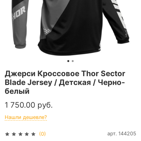
Джерси Кроссовое Thor Sector
Blade Jersey / Детская / Черно-
белый
1 750.00 руб.
Нашли дешевле?
арт.
144205
(0)