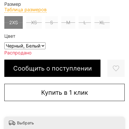
Размер
Таблица размеров
2XS
XS
S
M
L
XL
Цвет
Распродано
Сообщить о поступлении
Купить в 1 клик
Выбрать