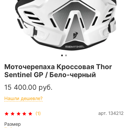
Моточерепаха Кроссовая Thor
Sentinel GP / Бело-черный
15 400.00 руб.
Нашли дешевле?
арт.
134212
(1)
Размер