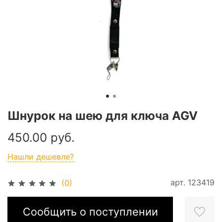
Шнурок на шею для ключа AGV
450.00 руб.
Нашли дешевле?
арт.
123419
(0)
Сообщить о поступлении