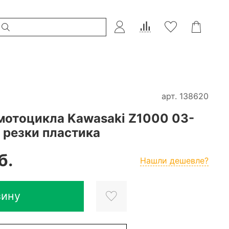
арт.
138620
мотоцикла Kawasaki Z1000 03-
з резки пластика
б.
Нашли дешевле?
зину