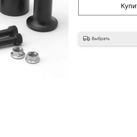
Купи
Выбрать