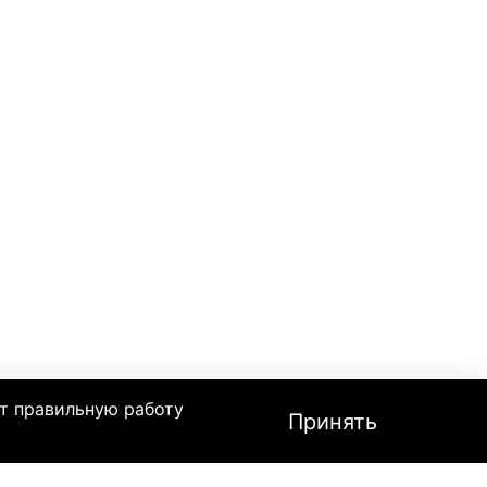
т правильную работу
Принять