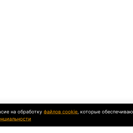
асие на обработку
файлов cookie
, которые обеспечиваю
енциальности