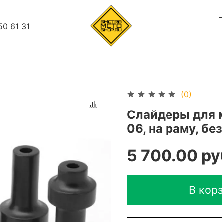
50 61 31
(0)
Слайдеры для 
06, на раму, бе
5 700.00 ру
В кор