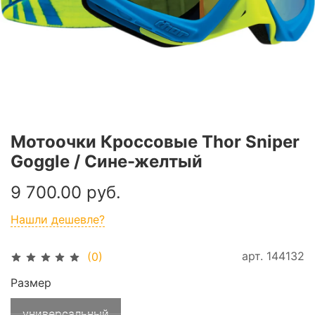
Мотоочки Кроссовые Thor Sniper
Goggle / Сине-желтый
9 700.00 руб.
Нашли дешевле?
арт.
144132
(0)
Размер
универсальный