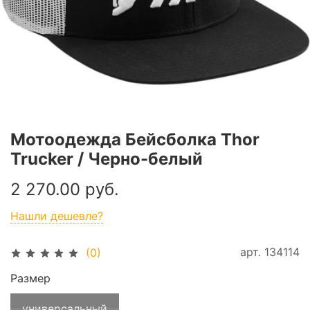
Мотоодежда Бейсболка Thor
Trucker / Черно-белый
2 270.00 руб.
Нашли дешевле?
арт.
134114
(0)
Размер
универсальный