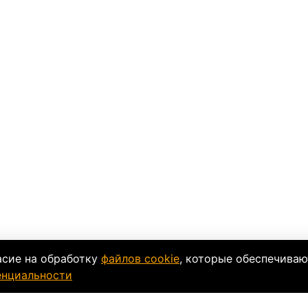
асие на обработку
файлов cookie
, которые обеспечиваю
енциальности