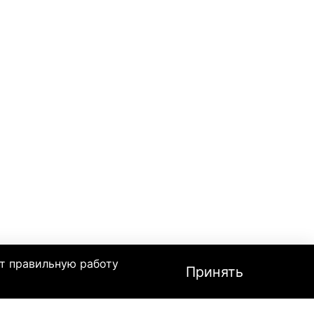
т правильную работу
Принять