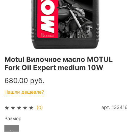
Motul Вилочное масло MOTUL
Fork Oil Expert medium 10W
680.00 руб.
Нашли дешевле?
арт.
133416
(0)
Размер
1L