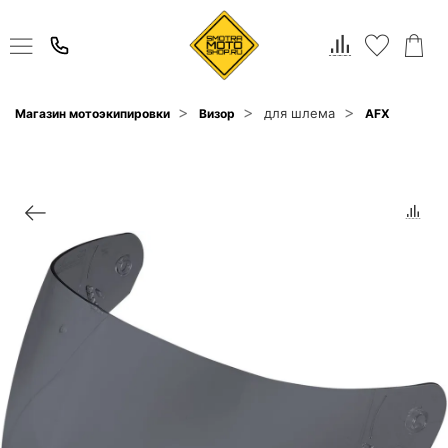
для шлема
Магазин мотоэкипировки
Визор
AFX