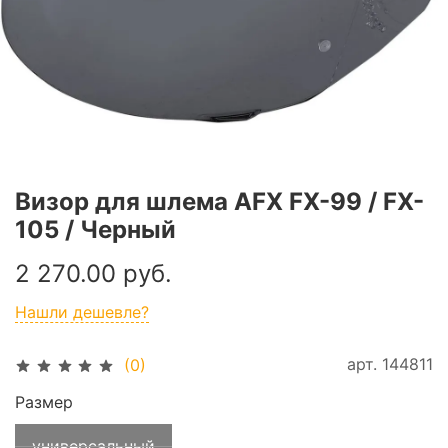
Визор для шлема AFX FX-99 / FX-
105 / Черный
2 270.00 руб.
Нашли дешевле?
арт.
144811
(0)
Размер
универсальный