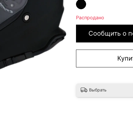
Распродано
Сообщить о п
Купи
Выбрать