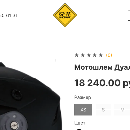
50 61 31
(0)
Мотошлем Дуал
18 240.00 р
Размер
XS
S
M
Цвет