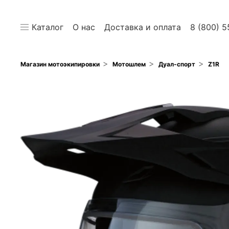
Каталог
О нас
Доставка и оплата
8 (800) 5
Магазин мотоэкипировки
Мотошлем
Дуал-cпорт
Z1R