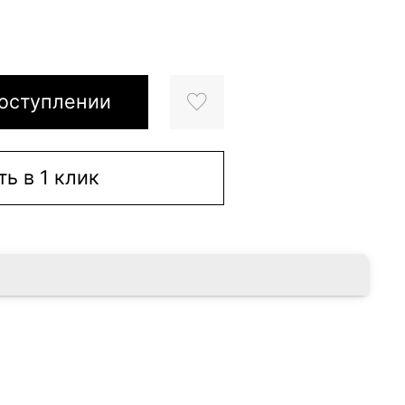
оступлении
ть в 1 клик