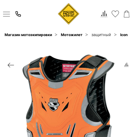
защитный
Магазин мотоэкипировки
Мотожилет
Icon