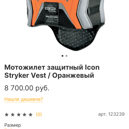
Мотожилет защитный Icon
Stryker Vest / Оранжевый
8 700.00 руб.
Нашли дешевле?
арт.
123239
(0)
Размер