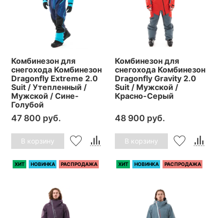
Комбинезон для
Комбинезон для
снегохода Комбинезон
снегохода Комбинезон
Dragonfly Extreme 2.0
Dragonfly Gravity 2.0
Suit / Утепленный /
Suit / Мужской /
Мужской / Сине-
Красно-Серый
Голубой
47 800 руб.
48 900 руб.
В корзину
В корзину
ХИТ
НОВИНКА
РАСПРОДАЖА
ХИТ
НОВИНКА
РАСПРОДАЖА