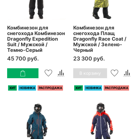
Комбинезон для
Комбинезон для
снегохода Комбинезон
снегохода Плащ
Dragonfly Expedition
Dragonfly Race Coat /
Suit / Мужской /
Мужской / Зелено-
Темно-Серый
Черный
45 700 руб.
23 300 руб.
В корзину
ХИТ
НОВИНКА
РАСПРОДАЖА
ХИТ
НОВИНКА
РАСПРОДАЖА