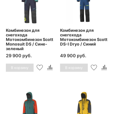
Комбинезон для
Комбинезон для
снегохода
снегохода
Мотокомбинезон Scott
Мотокомбинезон Scott
Monosuit DS / Сине-
DS-I Dryo / Синий
зеленый
29 900 руб.
49 900 руб.
В корзину
В корзину