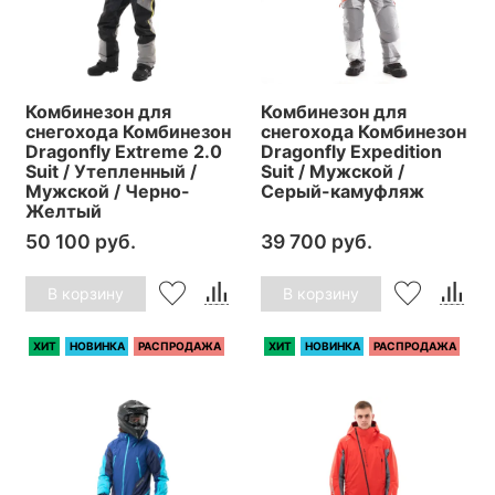
Комбинезон для
Комбинезон для
снегохода Комбинезон
снегохода Комбинезон
Dragonfly Extreme 2.0
Dragonfly Expedition
Suit / Утепленный /
Suit / Мужской /
Мужской / Черно-
Серый-камуфляж
Желтый
50 100 руб.
39 700 руб.
В корзину
В корзину
ХИТ
НОВИНКА
РАСПРОДАЖА
ХИТ
НОВИНКА
РАСПРОДАЖА