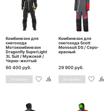
Комбинезон для
Комбинезон для
снегохода
снегохода Scott
Мотокомбинезон
Monosuit DS / Серо-
Dragonfly SuperLight
красный
3L Suit / Мужской /
Черно-желтый
60 400 руб.
29 900 руб.
В корзину
В корзину