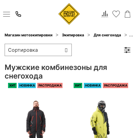
Магазин мотоэкипировки
Экипировка
Для снегохода
Ком
Мужские комбинезоны для
снегохода
ХИТ
НОВИНКА
РАСПРОДАЖА
ХИТ
НОВИНКА
РАСПРОДАЖА