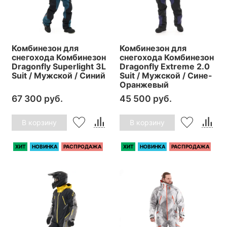
Комбинезон для
Комбинезон для
снегохода Комбинезон
снегохода Комбинезон
Dragonfly Superlight 3L
Dragonfly Extreme 2.0
Suit / Мужской / Синий
Suit / Мужской / Сине-
Оранжевый
67 300 руб.
45 500 руб.
В корзину
В корзину
ХИТ
НОВИНКА
РАСПРОДАЖА
ХИТ
НОВИНКА
РАСПРОДАЖА