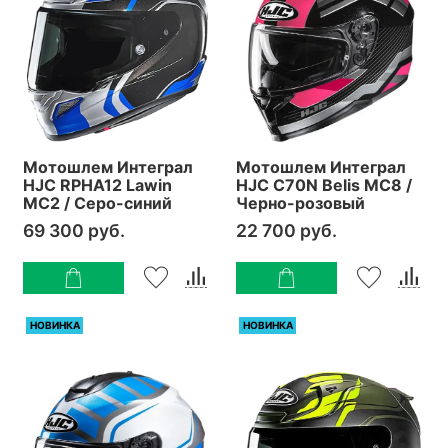
Мотошлем Интеграл
Мотошлем Интеграл
HJC RPHA12 Lawin
HJC C70N Belis MC8 /
MC2 / Серо-синий
Черно-розовый
69 300 руб.
22 700 руб.
НОВИНКА
НОВИНКА