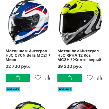
Мотошлем Интеграл
Мотошлем Интеграл
HJC C70N Belis MC21 /
HJC RPHA 12 Kos
Микс
MC3H / Желто-серый
22 700 руб.
69 300 руб.
НОВИНКА
НОВИНКА