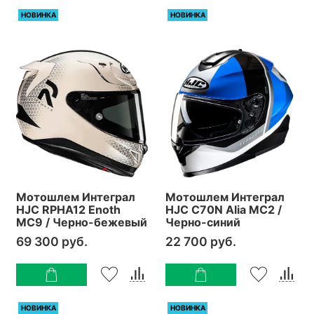
НОВИНКА
НОВИНКА
Мотошлем Интеграл
Мотошлем Интеграл
HJC RPHA12 Enoth
HJC C70N Alia MC2 /
MC9 / Черно-бежевый
Черно-синий
69 300 руб.
22 700 руб.
НОВИНКА
НОВИНКА