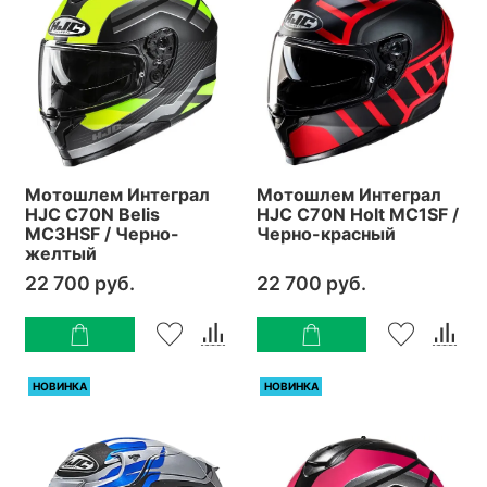
Мотошлем Интеграл
Мотошлем Интеграл
HJC C70N Belis
HJC C70N Holt MC1SF /
MC3HSF / Черно-
Черно-красный
желтый
22 700 руб.
22 700 руб.
НОВИНКА
НОВИНКА