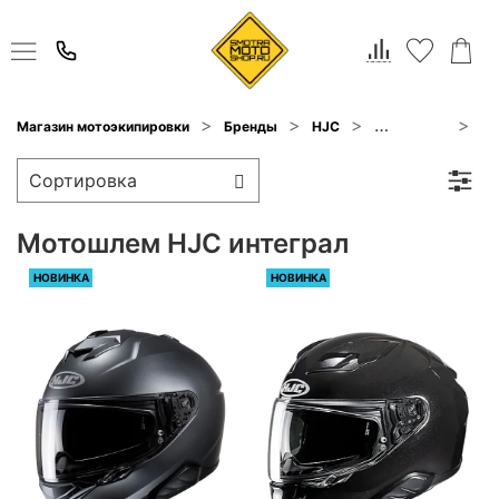
Ин
Магазин мотоэкипировки
Бренды
HJC
Мотошлем
Мотошлем HJC интеграл
НОВИНКА
НОВИНКА