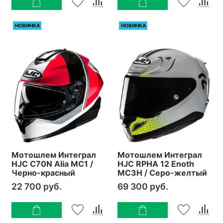
НОВИНКА
НОВИНКА
Мотошлем Интеграл
Мотошлем Интеграл
HJC C70N Alia MC1 /
HJC RPHA 12 Enoth
Черно-красный
MC3H / Серо-желтый
22 700 руб.
69 300 руб.