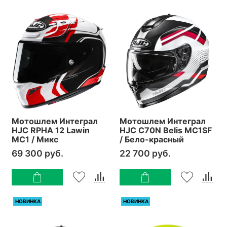
Мотошлем Интеграл
Мотошлем Интеграл
HJC RPHA 12 Lawin
HJC C70N Belis MC1SF
MC1 / Микс
/ Бело-красный
69 300 руб.
22 700 руб.
НОВИНКА
НОВИНКА