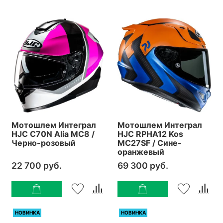
Мотошлем Интеграл
Мотошлем Интеграл
HJC C70N Alia MC8 /
HJC RPHA12 Kos
Черно-розовый
MC27SF / Сине-
оранжевый
22 700 руб.
69 300 руб.
НОВИНКА
НОВИНКА