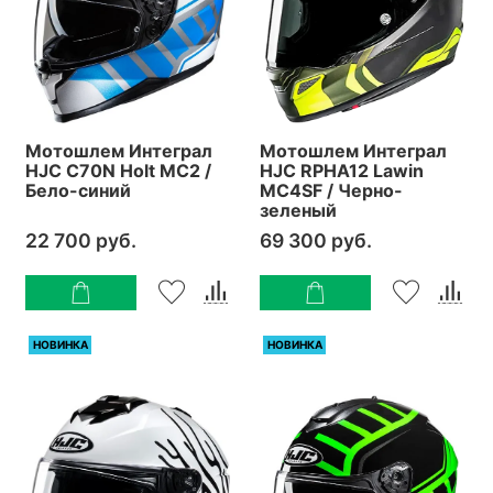
Мотошлем Интеграл
Мотошлем Интеграл
HJC C70N Holt MC2 /
HJC RPHA12 Lawin
Бело-синий
MC4SF / Черно-
зеленый
22 700 руб.
69 300 руб.
НОВИНКА
НОВИНКА