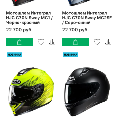
Мотошлем Интеграл
Мотошлем Интеграл
HJC C70N Sway MC1 /
HJC C70N Sway MC2SF
Черно-красный
/ Серо-синий
22 700 руб.
22 700 руб.
НОВИНКА
НОВИНКА