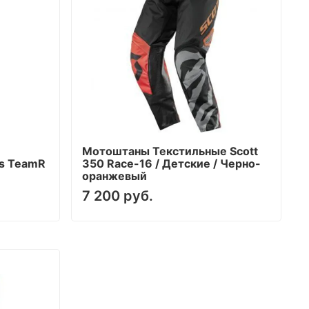
Мотоштаны Текстильные Scott
's TeamR
350 Race-16 / Детские / Черно-
оранжевый
7 200 руб.