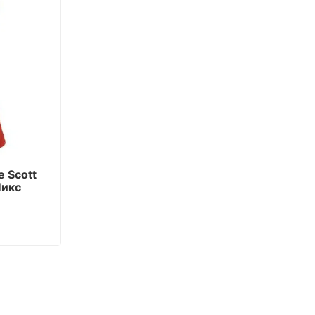
 Scott
Микс