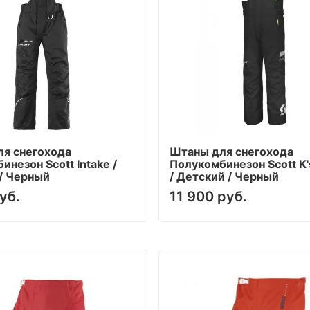
я снегохода
Штаны для снегохода
инезон Scott Intake /
Полукомбинезон Scott K
/ Черный
/ Детский / Черный
уб.
11 900 руб.