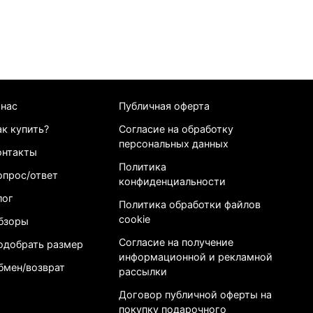
 нас
Публичная оферта
ак купить?
Согласие на обработку
персональных данных
онтакты
Политика
опрос/ответ
конфиденциальности
лог
Политика обработки файлов
cookie
бзоры
Согласие на получение
одобрать размер
информационной и рекламной
бмен/возврат
рассылки
Договор публичной оферты на
покупку подарочного