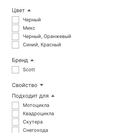
Цвет
Черный
Микс
Черный, Оранжевый
Синий, Красный
Бренд
Scott
Свойство
Подходит для
Мотоцикла
Квадроцикла
Скутера
Снегохода