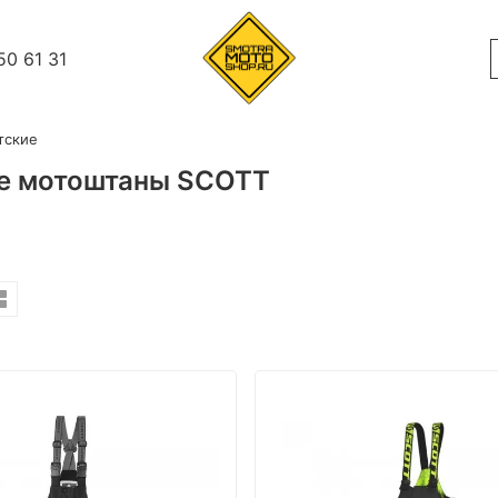
50 61 31
тские
е мотоштаны SCOTT