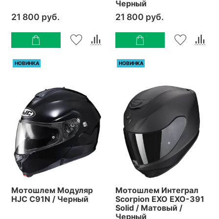
Черный
21 800 руб.
21 800 руб.
НОВИНКА
НОВИНКА
Мотошлем Модуляр
Мотошлем Интеграл
HJC C91N / Черный
Scorpion EXO EXO-391
Solid / Матовый /
Черный