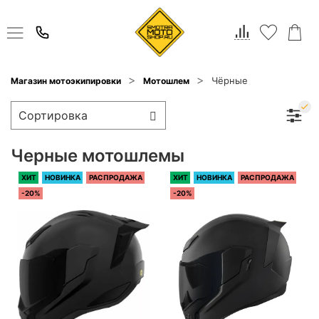
Чёрные
Магазин мотоэкипировки
Мотошлем
Черные мотошлемы
ХИТ
НОВИНКА
РАСПРОДАЖА
ХИТ
НОВИНКА
РАСПРОДАЖА
-20%
-20%