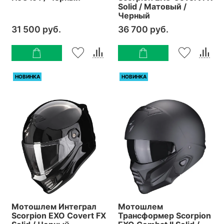
Solid / Матовый /
Черный
31 500 руб.
36 700 руб.
НОВИНКА
НОВИНКА
Мотошлем Интеграл
Мотошлем
Scorpion EXO Covert FX
Трансформер Scorpion