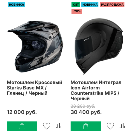
НОВИНКА
ХИТ
НОВИНКА
РАСПРОДАЖА
-20%
Мотошлем Кроссовый
Мотошлем Интеграл
Starks Base MX /
Icon Airform
Глянец / Черный
Counterstrike MIPS /
Черный
38 200 руб.
12 000 руб.
30 400 руб.