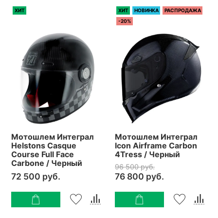
ХИТ
ХИТ
НОВИНКА
РАСПРОДАЖА
-20%
Мотошлем Интеграл
Мотошлем Интеграл
Helstons Casque
Icon Airframe Carbon
Course Full Face
4Tress / Черный
Carbone / Черный
96 500 руб.
72 500 руб.
76 800 руб.