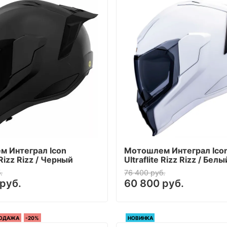
 Интеграл Icon
Мотошлем Интеграл Ico
 Rizz Rizz / Черный
Ultraflite Rizz Rizz / Белы
.
76 400 руб.
руб.
60 800 руб.
РОДАЖА
-20%
НОВИНКА