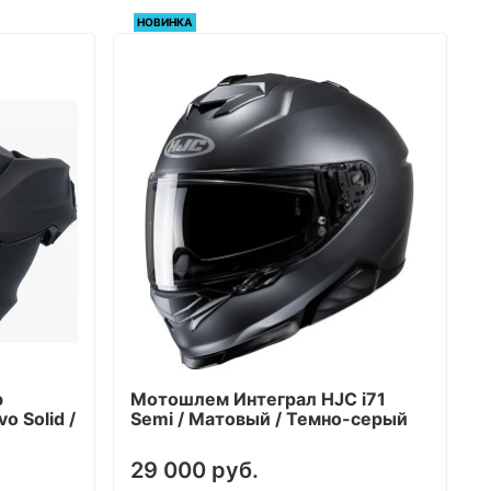
НОВИНКА
р
Мотошлем Интеграл HJC i71
o Solid /
Semi / Матовый / Темно-серый
29 000 руб.