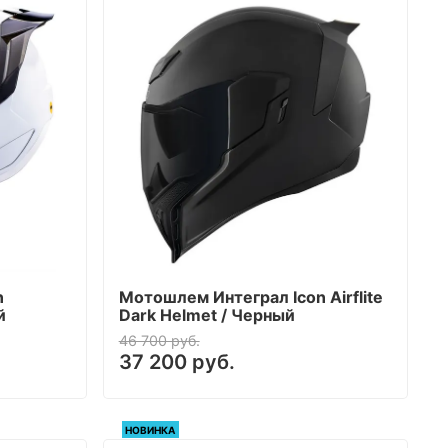
n
Мотошлем Интеграл Icon Airflite
й
Dark Helmet / Черный
46 700 руб.
37 200 руб.
НОВИНКА