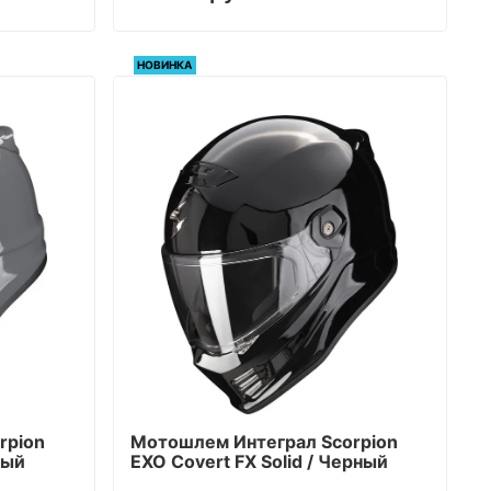
НОВИНКА
rpion
Мотошлем Интеграл Scorpion
рый
EXO Covert FX Solid / Черный