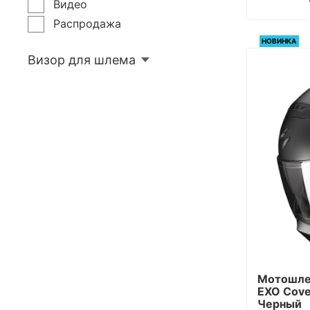
Видео
Серый, Красный
Распродажа
Черный, Голубой
НОВИНКА
Синий, Серый
Визор для шлема
Синий, Голубой
Белый, Голубой
Белый, Фиолетовый
Серый, Голубой
Оранжевый, Белый
Серый, Желтый
Зеленый, Оранжевый
Черный, Фиолетовый
Синий, Розовый
Белый, Зеленый
Черный, Бордовый
Мотошлем
Белый, Серый
EXO Cover
Белый, Красный
Черный