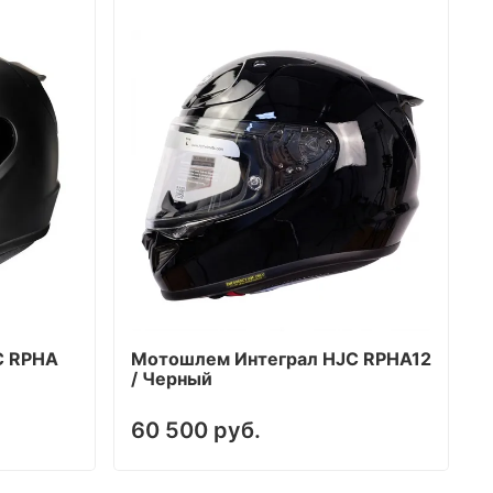
C RPHA
Мотошлем Интеграл HJC RPHA12
/ Черный
60 500 руб.