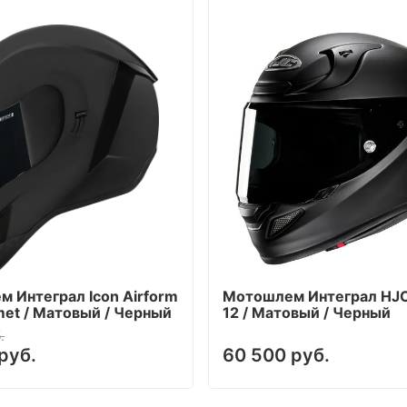
 Интеграл Icon Airform
Мотошлем Интеграл HJ
met / Матовый / Черный
12 / Матовый / Черный
.
руб.
60 500 руб.