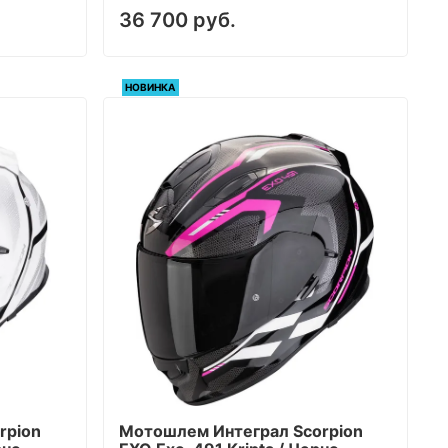
36 700 руб.
НОВИНКА
rpion
Мотошлем Интеграл Scorpion