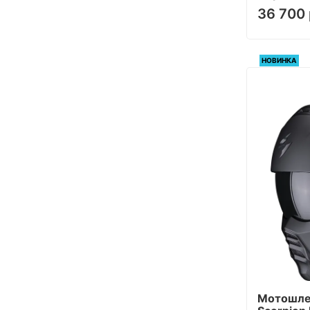
36 700 
Синий, Оранжевый
Белый, Синий
Серый, Синий
НОВИНКА
Синий, Зеленый
Черный, Коричневый
Черный, Бежевый
Красный, Зеленый
Серебристый
Черный, Золотой
Желтый, Коричневый
Зеленый, Бежевый
Серый, Розовый
Серый, Бежевый
-
Бежевый, Коричневый
Мотошле
Серый, Бордовый