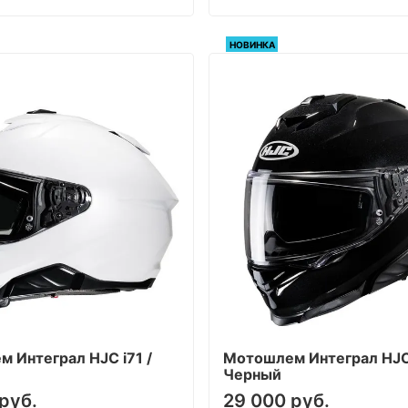
НОВИНКА
 Интеграл HJC i71 /
Мотошлем Интеграл HJC 
Черный
руб.
29 000 руб.