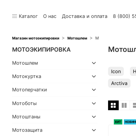
Каталог
О нас
Доставка и оплата
8 (800) 5
M
Магазин мотоэкипировки
Мотошлем
Мотошл
МОТОЭКИПИРОВКА
Мотошлем
Icon
Мотокуртка
Arctiva
Мотоперчатки
Мотоботы
Мотоштаны
ХИТ
НОВИН
Мотозащита