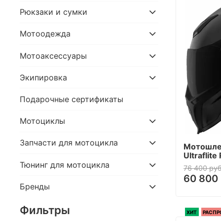
Рюкзаки и сумки
Мотоодежда
Мотоаксессуары
Экипировка
Подарочные сертификаты
Мотоциклы
Запчасти для мотоцикла
Мотошлем
Ultraflite
Тюнинг для мотоцикла
76 400 руб
60 800 
Бренды
Фильтры
ХИТ
РАСП