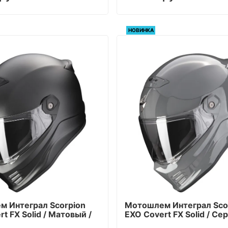
НОВИНКА
 Интеграл Scorpion
Мотошлем Интеграл Sco
t FX Solid / Матовый /
EXO Covert FX Solid / Се