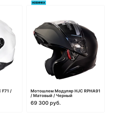
НОВИНКА
F71 /
Мотошлем Модуляр HJC RPHA91
/ Матовый / Черный
69 300 руб.