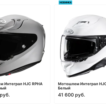
НОВИНКА
м Интеграл HJC RPHA
Мотошлем Интеграл HJC 
ерый
Белый
руб.
41 600 руб.