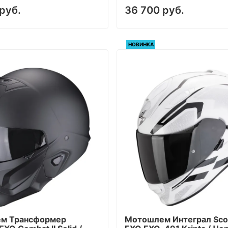
руб.
36 700 руб.
НОВИНКА
м Трансформер
Мотошлем Интеграл Sco